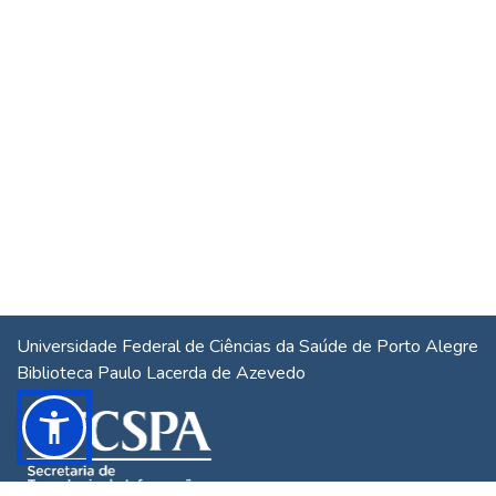
Universidade Federal de Ciências da Saúde de Porto Alegre
Biblioteca Paulo Lacerda de Azevedo