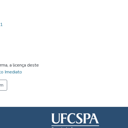
21
rma, a licença deste
o Imediato
em