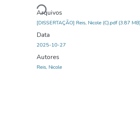
Carregando...
Arquivos
[DISSERTAÇÃO] Reis, Nicole (C).pdf
(3.87 MB
Data
2025-10-27
Autores
Reis, Nicole