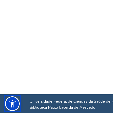
Universidade Federal de Ciências da Saúde de 
Biblioteca Paulo Lacerda de Azevedo