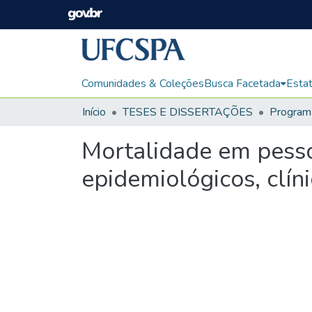
Comunidades & Coleções
Busca Facetada
Estat
Início
TESES E DISSERTAÇÕES
Mortalidade em pess
epidemiológicos, clíni