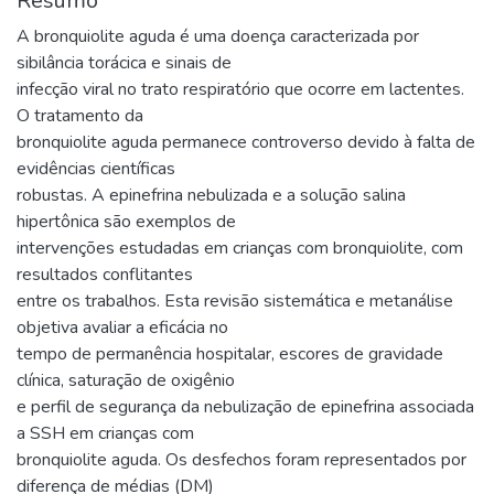
Resumo
A bronquiolite aguda é uma doença caracterizada por
sibilância torácica e sinais de
infecção viral no trato respiratório que ocorre em lactentes.
O tratamento da
bronquiolite aguda permanece controverso devido à falta de
evidências científicas
robustas. A epinefrina nebulizada e a solução salina
hipertônica são exemplos de
intervenções estudadas em crianças com bronquiolite, com
resultados conflitantes
entre os trabalhos. Esta revisão sistemática e metanálise
objetiva avaliar a eficácia no
tempo de permanência hospitalar, escores de gravidade
clínica, saturação de oxigênio
e perfil de segurança da nebulização de epinefrina associada
a SSH em crianças com
bronquiolite aguda. Os desfechos foram representados por
diferença de médias (DM)