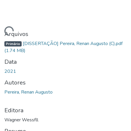
gando...
Arquivos
[DISSERTAÇÃO] Pereira, Renan Augusto (C).pdf
Primário
(1.74 MB)
Data
2021
Autores
Pereira, Renan Augusto
Editora
Wagner Wessfll