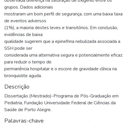
observada diferença na saturação de oxigênio entre os
grupos. Dados adicionais
mostraram um bom perfil de segurança, com uma baixa taxa
de eventos adversos
(1%), a maioria destes leves e transitórios. Em conclusão,
evidências de baixa
qualidade sugerem que a epinefrina nebulizada associada a
SSH pode ser
considerada uma alternativa segura e potencialmente eficaz
para reduzir o tempo de
permanência hospitalar e o escore de gravidade clínica na
bronquiolite aguda.
Descrição
Dissertação (Mestrado)-Programa de Pós-Graduação em
Pediatria, Fundação Universidade Federal de Ciências da
Saúde de Porto Alegre.
Palavras-chave