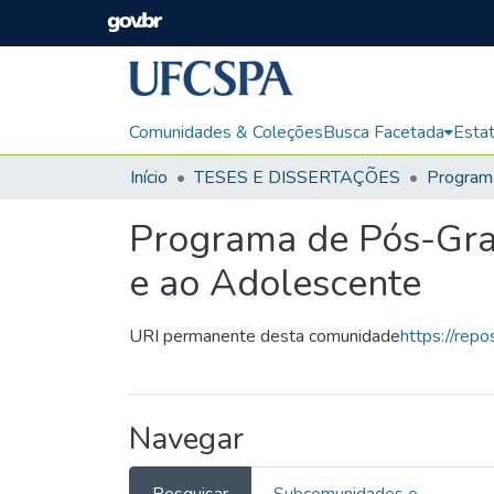
Comunidades & Coleções
Busca Facetada
Estat
Início
TESES E DISSERTAÇÕES
Programa de Pós-Grad
e ao Adolescente
URI permanente desta comunidade
https://rep
Navegar
Pesquisar
Subcomunidades e