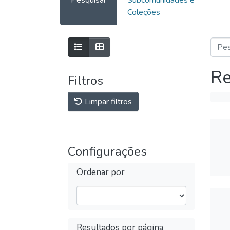
Coleções
Re
Filtros
Limpar filtros
Configurações
Ordenar por
Resultados por página