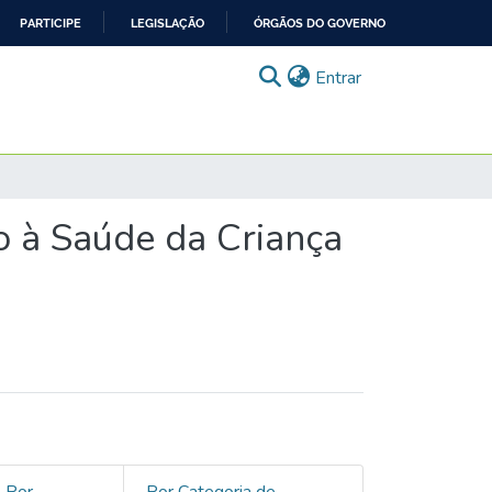
PARTICIPE
LEGISLAÇÃO
ÓRGÃOS DO GOVERNO
(current)
Entrar
 à Saúde da Criança
Por
Por Categoria de