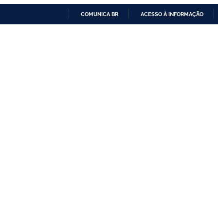
COMUNICA BR
ACESSO À INFORMAÇÃO
IR
PARA
O
CONTEÚDO