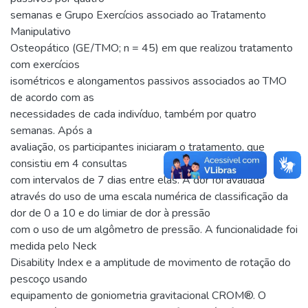
semanas e Grupo Exercícios associado ao Tratamento
Manipulativo
Osteopático (GE/TMO; n = 45) em que realizou tratamento
com exercícios
isométricos e alongamentos passivos associados ao TMO
de acordo com as
necessidades de cada indivíduo, também por quatro
semanas. Após a
avaliação, os participantes iniciaram o tratamento, que
consistiu em 4 consultas
com intervalos de 7 dias entre elas. A dor foi avaliada
através do uso de uma escala numérica de classificação da
dor de 0 a 10 e do limiar de dor à pressão
com o uso de um algômetro de pressão. A funcionalidade foi
medida pelo Neck
Disability Index e a amplitude de movimento de rotação do
pescoço usando
equipamento de goniometria gravitacional CROM®. O