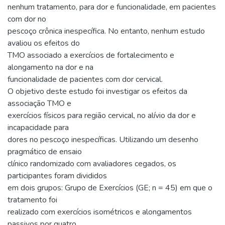
nenhum tratamento, para dor e funcionalidade, em pacientes
com dor no
pescoço crônica inespecífica. No entanto, nenhum estudo
avaliou os efeitos do
TMO associado a exercícios de fortalecimento e
alongamento na dor e na
funcionalidade de pacientes com dor cervical.
O objetivo deste estudo foi investigar os efeitos da
associação TMO e
exercícios físicos para região cervical, no alívio da dor e
incapacidade para
dores no pescoço inespecíficas. Utilizando um desenho
pragmático de ensaio
clínico randomizado com avaliadores cegados, os
participantes foram divididos
em dois grupos: Grupo de Exercícios (GE; n = 45) em que o
tratamento foi
realizado com exercícios isométricos e alongamentos
passivos por quatro