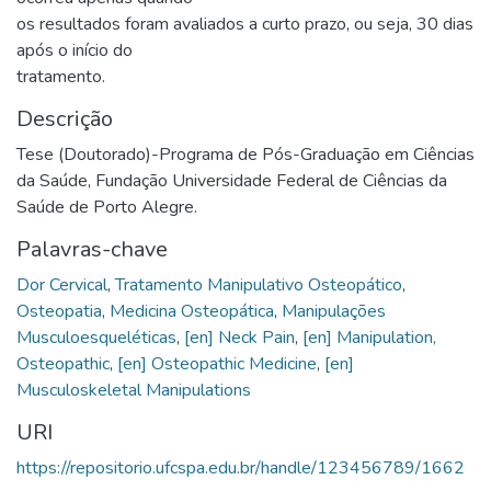
os resultados foram avaliados a curto prazo, ou seja, 30 dias
após o início do
tratamento.
Descrição
Tese (Doutorado)-Programa de Pós-Graduação em Ciências
da Saúde, Fundação Universidade Federal de Ciências da
Saúde de Porto Alegre.
Palavras-chave
Dor Cervical
,
Tratamento Manipulativo Osteopático
,
Osteopatia
,
Medicina Osteopática
,
Manipulações
Musculoesqueléticas
,
[en] Neck Pain
,
[en] Manipulation,
Osteopathic
,
[en] Osteopathic Medicine
,
[en]
Musculoskeletal Manipulations
URI
https://repositorio.ufcspa.edu.br/handle/123456789/1662