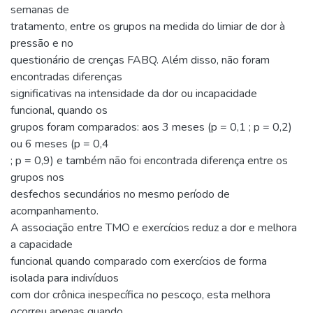
semanas de
tratamento, entre os grupos na medida do limiar de dor à
pressão e no
questionário de crenças FABQ. Além disso, não foram
encontradas diferenças
significativas na intensidade da dor ou incapacidade
funcional, quando os
grupos foram comparados: aos 3 meses (p = 0,1 ; p = 0,2)
ou 6 meses (p = 0,4
; p = 0,9) e também não foi encontrada diferença entre os
grupos nos
desfechos secundários no mesmo período de
acompanhamento.
A associação entre TMO e exercícios reduz a dor e melhora
a capacidade
funcional quando comparado com exercícios de forma
isolada para indivíduos
com dor crônica inespecífica no pescoço, esta melhora
ocorreu apenas quando