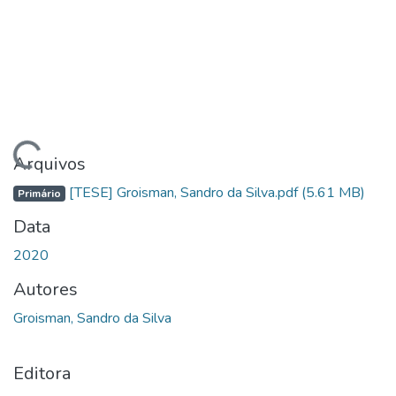
egando...
Arquivos
[TESE] Groisman, Sandro da Silva.pdf
(5.61 MB)
Primário
Data
2020
Autores
Groisman, Sandro da Silva
Editora