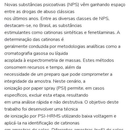
Novas substâncias psicoativas (NPS) vêm ganhando espaço
entre as drogas de abuso clássicas
nos últimos anos. Entre as diversas classes de NPS,
destacam-se, no Brasil, as substâncias
estimulantes como catinonas sintéticas e fenetilaminas. A
determinação das catinonas é
geralmente conduzida por metodologias analíticas como a
cromatografia gasosa ou líquida
acoplada à espectrometria de massas. Estes métodos
consomem recursos e tempo, além da
necessidade de um preparo que pode comprometer a
integridade da amostra. Neste cenário, a
ionização por paper spray (PSI) permite, em casos
específicos, excluir esta etapa, resultando
em uma análise rápida e não destrutiva. O objetivo deste
trabalho foi desenvolver uma técnica
de ionização por PSI-HRMS utilizando baixa voltagem e
aplicá-la na identificação de catinonas
em amostras de selos. Diferentes amostras (n=6) de selos