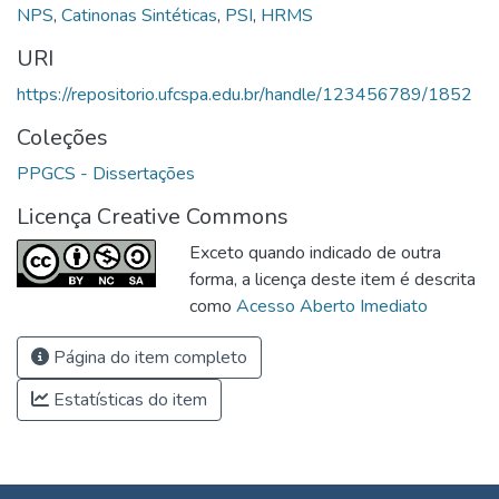
NPS
,
Catinonas Sintéticas
,
PSI
,
HRMS
URI
https://repositorio.ufcspa.edu.br/handle/123456789/1852
Coleções
PPGCS - Dissertações
Licença Creative Commons
Exceto quando indicado de outra
forma, a licença deste item é descrita
como
Acesso Aberto Imediato
Página do item completo
Estatísticas do item