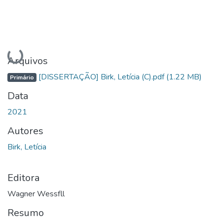
Carregando...
Arquivos
[DISSERTAÇÃO] Birk, Letícia (C).pdf
(1.22 MB)
Primário
Data
2021
Autores
Birk, Letícia
Editora
Wagner Wessfll
Resumo