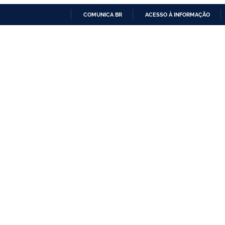
COMUNICA BR
ACESSO À INFORMAÇÃO
IR
PARA
O
CONTEÚDO