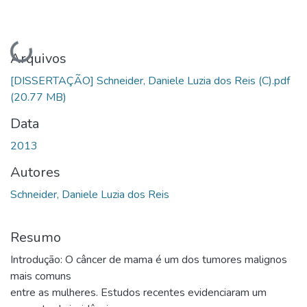
Carregando...
Arquivos
[DISSERTAÇÃO] Schneider, Daniele Luzia dos Reis (C).pdf
(20.77 MB)
Data
2013
Autores
Schneider, Daniele Luzia dos Reis
Resumo
Introdução: O câncer de mama é um dos tumores malignos
mais comuns
entre as mulheres. Estudos recentes evidenciaram um