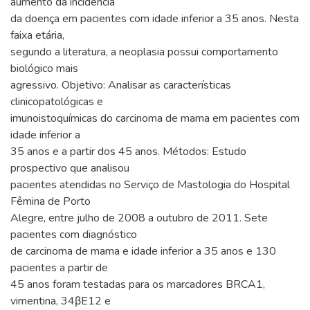
aumento da incidência
da doença em pacientes com idade inferior a 35 anos. Nesta
faixa etária,
segundo a literatura, a neoplasia possui comportamento
biológico mais
agressivo. Objetivo: Analisar as características
clinicopatológicas e
imunoistoquímicas do carcinoma de mama em pacientes com
idade inferior a
35 anos e a partir dos 45 anos. Métodos: Estudo
prospectivo que analisou
pacientes atendidas no Serviço de Mastologia do Hospital
Fêmina de Porto
Alegre, entre julho de 2008 a outubro de 2011. Sete
pacientes com diagnóstico
de carcinoma de mama e idade inferior a 35 anos e 130
pacientes a partir de
45 anos foram testadas para os marcadores BRCA1,
vimentina, 34βE12 e