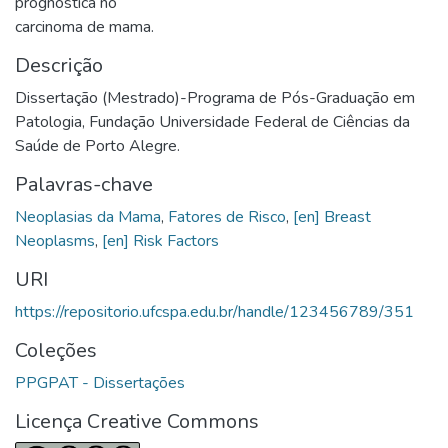
prognóstica no
carcinoma de mama.
Descrição
Dissertação (Mestrado)-Programa de Pós-Graduação em
Patologia, Fundação Universidade Federal de Ciências da
Saúde de Porto Alegre.
Palavras-chave
Neoplasias da Mama
,
Fatores de Risco
,
[en] Breast
Neoplasms
,
[en] Risk Factors
URI
https://repositorio.ufcspa.edu.br/handle/123456789/351
Coleções
PPGPAT - Dissertações
Licença Creative Commons