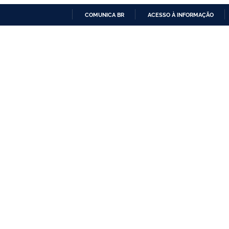
COMUNICA BR
ACESSO À INFORMAÇÃO
IR
PARA
O
CONTEÚDO