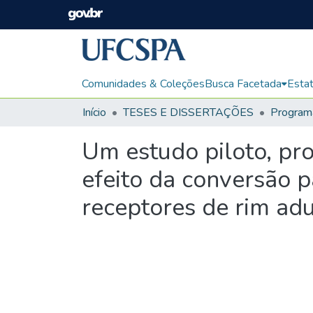
Comunidades & Coleções
Busca Facetada
Estat
Início
TESES E DISSERTAÇÕES
Um estudo piloto, pro
efeito da conversão p
receptores de rim adu