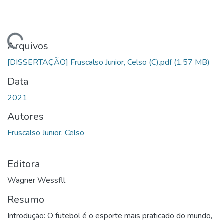
ando...
Arquivos
[DISSERTAÇÃO] Fruscalso Junior, Celso (C).pdf
(1.57 MB)
Data
2021
Autores
Fruscalso Junior, Celso
Editora
Wagner Wessfll
Resumo
Introdução: O futebol é o esporte mais praticado do mundo,