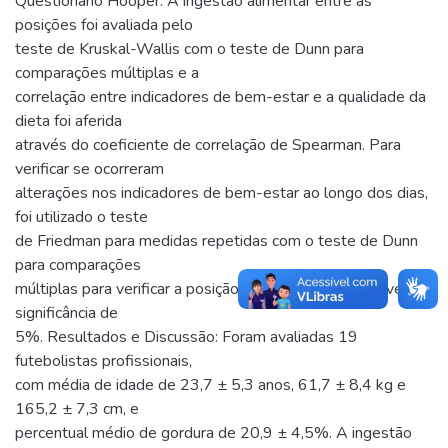
Questionário Hooper. A ingestão alimentar entre as
posições foi avaliada pelo
teste de Kruskal-Wallis com o teste de Dunn para
comparações múltiplas e a
correlação entre indicadores de bem-estar e a qualidade da
dieta foi aferida
através do coeficiente de correlação de Spearman. Para
verificar se ocorreram
alterações nos indicadores de bem-estar ao longo dos dias,
foi utilizado o teste
de Friedman para medidas repetidas com o teste de Dunn
para comparações
múltiplas para verificar a posição tática. Foi adotado nível de
significância de
5%. Resultados e Discussão: Foram avaliadas 19
futebolistas profissionais,
com média de idade de 23,7 ± 5,3 anos, 61,7 ± 8,4 kg e
165,2 ± 7,3 cm, e
percentual médio de gordura de 20,9 ± 4,5%. A ingestão