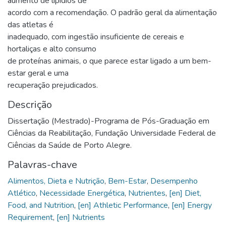
aumento de lipídios de
acordo com a recomendação. O padrão geral da alimentação
das atletas é
inadequado, com ingestão insuficiente de cereais e
hortaliças e alto consumo
de proteínas animais, o que parece estar ligado a um bem-
estar geral e uma
recuperação prejudicados.
Descrição
Dissertação (Mestrado)-Programa de Pós-Graduação em
Ciências da Reabilitação, Fundação Universidade Federal de
Ciências da Saúde de Porto Alegre.
Palavras-chave
Alimentos, Dieta e Nutrição
,
Bem-Estar
,
Desempenho
Atlético
,
Necessidade Energética
,
Nutrientes
,
[en] Diet,
Food, and Nutrition
,
[en] Athletic Performance
,
[en] Energy
Requirement
,
[en] Nutrients