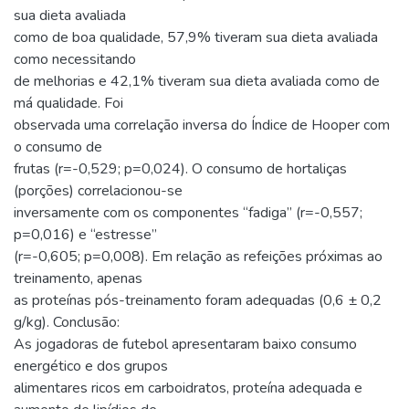
sua dieta avaliada
como de boa qualidade, 57,9% tiveram sua dieta avaliada
como necessitando
de melhorias e 42,1% tiveram sua dieta avaliada como de
má qualidade. Foi
observada uma correlação inversa do Índice de Hooper com
o consumo de
frutas (r=-0,529; p=0,024). O consumo de hortaliças
(porções) correlacionou-se
inversamente com os componentes “fadiga” (r=-0,557;
p=0,016) e “estresse”
(r=-0,605; p=0,008). Em relação as refeições próximas ao
treinamento, apenas
as proteínas pós-treinamento foram adequadas (0,6 ± 0,2
g/kg). Conclusão:
As jogadoras de futebol apresentaram baixo consumo
energético e dos grupos
alimentares ricos em carboidratos, proteína adequada e