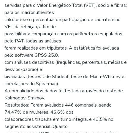
servidas para o Valor Energético Total (VET), sódio e fibras;
para os macronutrientes
calculou-se o percentual de participação de cada item no
VET da refeição, a fim de
possibilitar a comparação com os parâmetros estipulados
pelo PAT, todas as análises
foram realizadas em triplicatas. A estatística foi avaliada
pelo software SPSS 25.0,
com análises descritivas (frequências, percentuais, médias e
desvios-padrão) e
bivariadas (testes t de Student, teste de Mann-Whitney e
correlações de Spearman).
A normalidade dos dados foi testada através do teste de
Kolmogov-Smirnov.
Resultados: Foram avaliados 446 comensais, sendo
74,47% de mulheres. 46,6% dos
colaboradores trabalha em turno integral e 43,5% no
segmento assistencial. Quanto