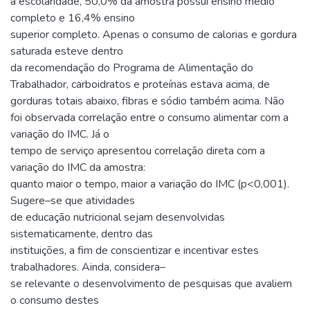
a escolaridade, 50,0% da amostra possui ensino médio
completo e 16,4% ensino
superior completo. Apenas o consumo de calorias e gordura
saturada esteve dentro
da recomendação do Programa de Alimentação do
Trabalhador, carboidratos e proteínas estava acima, de
gorduras totais abaixo, fibras e sódio também acima. Não
foi observada correlação entre o consumo alimentar com a
variação do IMC. Já o
tempo de serviço apresentou correlação direta com a
variação do IMC da amostra:
quanto maior o tempo, maior a variação do IMC (p<0,001).
Sugere–se que atividades
de educação nutricional sejam desenvolvidas
sistematicamente, dentro das
instituições, a fim de conscientizar e incentivar estes
trabalhadores. Ainda, considera–
se relevante o desenvolvimento de pesquisas que avaliem
o consumo destes