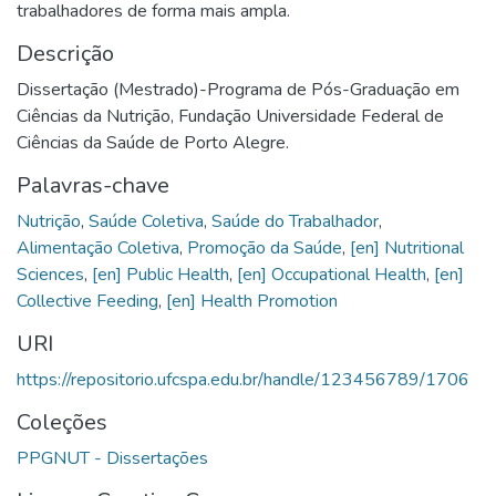
trabalhadores de forma mais ampla.
Descrição
Dissertação (Mestrado)-Programa de Pós-Graduação em
Ciências da Nutrição, Fundação Universidade Federal de
Ciências da Saúde de Porto Alegre.
Palavras-chave
Nutrição
,
Saúde Coletiva
,
Saúde do Trabalhador
,
Alimentação Coletiva
,
Promoção da Saúde
,
[en] Nutritional
Sciences
,
[en] Public Health
,
[en] Occupational Health
,
[en]
Collective Feeding
,
[en] Health Promotion
URI
https://repositorio.ufcspa.edu.br/handle/123456789/1706
Coleções
PPGNUT - Dissertações