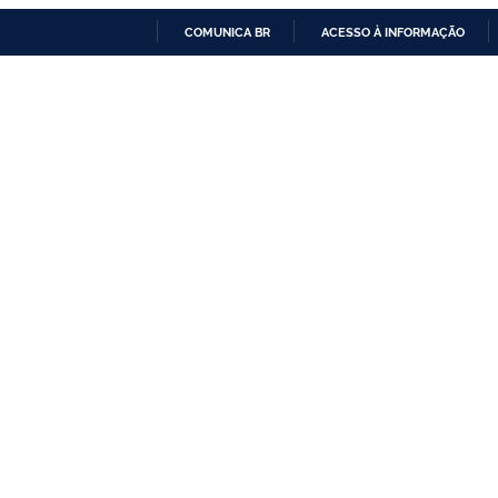
COMUNICA BR
ACESSO À INFORMAÇÃO
IR
PARA
O
CONTEÚDO