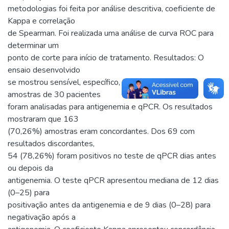
metodologias foi feita por análise descritiva, coeficiente de
Kappa e correlação
de Spearman. Foi realizada uma análise de curva ROC para
determinar um
ponto de corte para início de tratamento. Resultados: O
ensaio desenvolvido
se mostrou sensível, específico, preciso e linear. 232
amostras de 30 pacientes
foram analisadas para antigenemia e qPCR. Os resultados
mostraram que 163
(70,26%) amostras eram concordantes. Dos 69 com
resultados discordantes,
54 (78,26%) foram positivos no teste de qPCR dias antes
ou depois da
antigenemia. O teste qPCR apresentou mediana de 12 dias
(0–25) para
positivação antes da antigenemia e de 9 dias (0–28) para
negativação após a