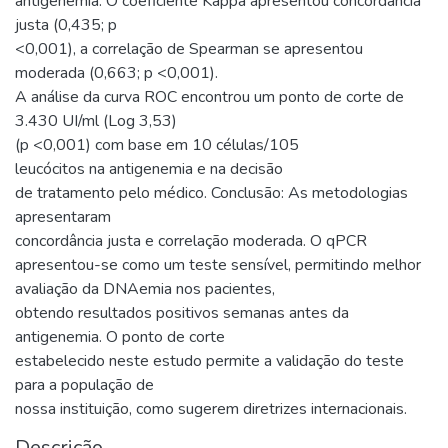
antigenemia. O coeficiente Kappa apresentou concordância
justa (0,435; p
<0,001), a correlação de Spearman se apresentou
moderada (0,663; p <0,001).
A análise da curva ROC encontrou um ponto de corte de
3.430 UI/ml (Log 3,53)
(p <0,001) com base em 10 células/105
leucócitos na antigenemia e na decisão
de tratamento pelo médico. Conclusão: As metodologias
apresentaram
concordância justa e correlação moderada. O qPCR
apresentou-se como um teste sensível, permitindo melhor
avaliação da DNAemia nos pacientes,
obtendo resultados positivos semanas antes da
antigenemia. O ponto de corte
estabelecido neste estudo permite a validação do teste
para a população de
nossa instituição, como sugerem diretrizes internacionais.
Descrição