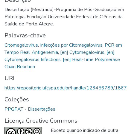
Dissertação (Mestrado)-Programa de Pós-Graduação em
Patologia, Fundação Universidade Federal de Ciências da
Saúde de Porto Alegre.
Palavras-chave
Citomegalovirus
,
Infecções por Citomegalovirus
,
PCR em
Tempo Real
,
Antigenemia
,
[en] Cytomegalovirus
,
[en]
Cytomegalovirus Infections
,
[en] Real-Time Polymerase
Chain Reaction
URI
https://repositorio.ufcspa.edu.br/handle/123456789/1867
Coleções
PPGPAT - Dissertações
Licença Creative Commons
Exceto quando indicado de outra