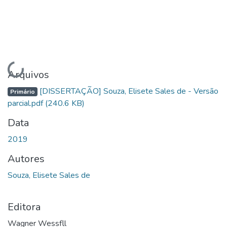
Carregando...
Arquivos
[DISSERTAÇÃO] Souza, Elisete Sales de - Versão
Primário
parcial.pdf
(240.6 KB)
Data
2019
Autores
Souza, Elisete Sales de
Editora
Wagner Wessfll