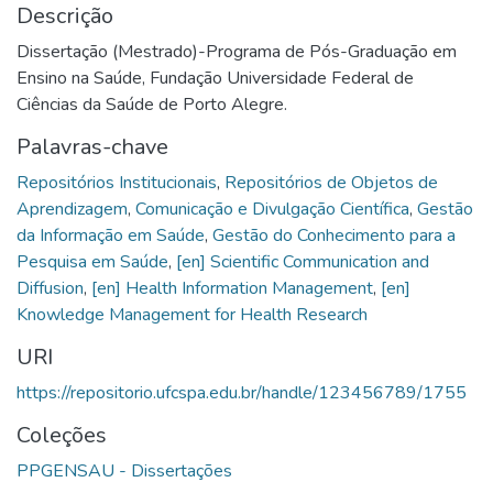
Descrição
Dissertação (Mestrado)-Programa de Pós-Graduação em
Ensino na Saúde, Fundação Universidade Federal de
Ciências da Saúde de Porto Alegre.
Palavras-chave
Repositórios Institucionais
,
Repositórios de Objetos de
Aprendizagem
,
Comunicação e Divulgação Científica
,
Gestão
da Informação em Saúde
,
Gestão do Conhecimento para a
Pesquisa em Saúde
,
[en] Scientific Communication and
Diffusion
,
[en] Health Information Management
,
[en]
Knowledge Management for Health Research
URI
https://repositorio.ufcspa.edu.br/handle/123456789/1755
Coleções
PPGENSAU - Dissertações