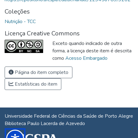
Coleções
Nutrição - TCC
Licença Creative Commons
Exceto quando indicado de outra
forma, a licença deste item é descrita
como
Acesso Embargado
Página do item completo
Estatísticas do item
Universidade Federal de Ciências da Saúde de Porto Alegre
Biblioteca Paulo Lacerda de Azevedo