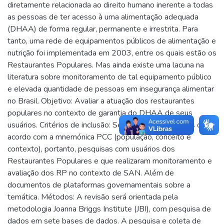
diretamente relacionada ao direito humano inerente a todas
as pessoas de ter acesso à uma alimentação adequada
(DHAA) de forma regular, permanente e irrestrita. Para
tanto, uma rede de equipamentos públicos de alimentação e
nutrição foi implementada em 2003, entre os quais estão os
Restaurantes Populares. Mas ainda existe uma lacuna na
literatura sobre monitoramento de tal equipamento público
e elevada quantidade de pessoas em insegurança alimentar
no Brasil. Objetivo: Avaliar a atuação dos restaurantes
populares no contexto de garantia do DHAA de seus
usuários. Critérios de inclusão: Serão incluídos estudos de
acordo com a mnemónica PCC (população, conceito e
contexto), portanto, pesquisas com usuários dos
Restaurantes Populares e que realizaram monitoramento e
avaliação dos RP no contexto de SAN. Além de
documentos de plataformas governamentais sobre a
temática. Métodos: A revisão será orientada pela
metodologia Joanna Briggs Institute (JBI), com pesquisa de
dados em sete bases de dados. A pesquisa e coleta de