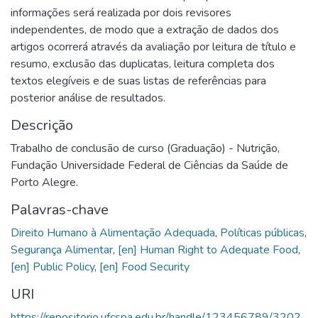
informações será realizada por dois revisores
independentes, de modo que a extração de dados dos
artigos ocorrerá através da avaliação por leitura de título e
resumo, exclusão das duplicatas, leitura completa dos
textos elegíveis e de suas listas de referências para
posterior análise de resultados.
Descrição
Trabalho de conclusão de curso (Graduação) - Nutrição,
Fundação Universidade Federal de Ciências da Saúde de
Porto Alegre.
Palavras-chave
Direito Humano à Alimentação Adequada
,
Políticas públicas
,
Segurança Alimentar
,
[en] Human Right to Adequate Food
,
[en] Public Policy
,
[en] Food Security
URI
https://repositorio.ufcspa.edu.br/handle/123456789/3202