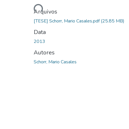
Arquivos
[TESE] Schorr, Mario Casales.pdf
(25.85 MB)
Data
2013
Autores
Schorr, Mario Casales