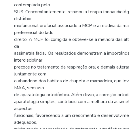
contemplada pelo
SUS. Concomitantemente, reiniciou a terapia fonoaudiológ
distúrbio
miofuncional orofacial associado a MCP e a recidiva da m
preferencial do lado
direito. A MCP foi corrigida e obteve-se a melhora das al
da
assimetria facial. Os resultados demonstram a importânci
interdisciplinar
precoce no tratamento da respiração oral e demais altera
juntamente com
o abandono dos hábitos de chupeta e mamadeira, que lev
MAA, sem uso
de aparatologia ortodôntica. Além disso, a correção ort
aparatologia simples, contribuiu com a melhora da assimetr
aspectos
funcionais, favorecendo a um crescimento e desenvolvimen
adequados,