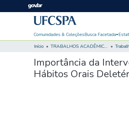
Comunidades & Coleções
Busca Facetada
Estat
Início
TRABALHOS ACADÊMICOS
Importância da Interv
Hábitos Orais Deleté