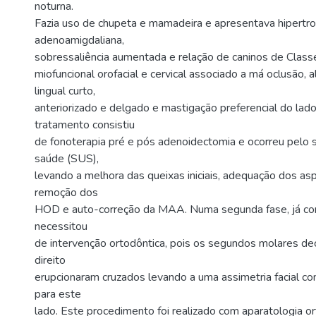
noturna.
Fazia uso de chupeta e mamadeira e apresentava hipertro
adenoamigdaliana,
sobressaliência aumentada e relação de caninos de Classe
miofuncional orofacial e cervical associado a má oclusão, 
lingual curto,
anteriorizado e delgado e mastigação preferencial do lado 
tratamento consistiu
de fonoterapia pré e pós adenoidectomia e ocorreu pelo 
saúde (SUS),
levando a melhora das queixas iniciais, adequação dos asp
remoção dos
HOD e auto-correção da MAA. Numa segunda fase, já c
necessitou
de intervenção ortodôntica, pois os segundos molares de
direito
erupcionaram cruzados levando a uma assimetria facial c
para este
lado. Este procedimento foi realizado com aparatologia o