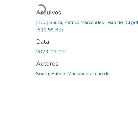
Carregando...
Arquivos
[TCC] Souza, Patrick Marcondes Leão de (C).pd
(512.59 KB)
Data
2023-11-23
Autores
Souza, Patrick Marcondes Leao de