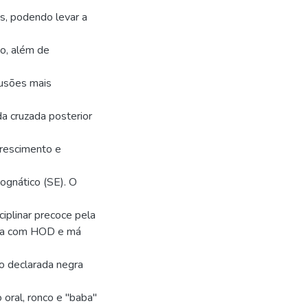
, podendo levar a
ão, além de
lusões mais
a cruzada posterior
crescimento e
ognático (SE). O
ciplinar precoce pela
ança com HOD e má
no declarada negra
 oral, ronco e "baba"