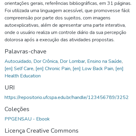
orientações gerais, referências bibliográficas, em 31 páginas.
Foi utilizada uma linguagem acessível, que promovesse fácil
compreensão por parte dos sujeitos, com imagens
autoexplicativas, além de apresentar uma parte interativa,
onde o usuário realiza um controle diário da sua percepção
dolorosa após a execução das atividades propostas.
Palavras-chave
Autocuidado
,
Dor Crônica
,
Dor Lombar
,
Ensino na Saúde
,
[en] Self Care
,
[en] Chronic Pain
,
[en] Low Back Pain
,
[en]
Health Education
URI
https://repositorio.ufcspa.edu.br/handle/123456789/3252
Coleções
PPGENSAU - Ebook
Licença Creative Commons