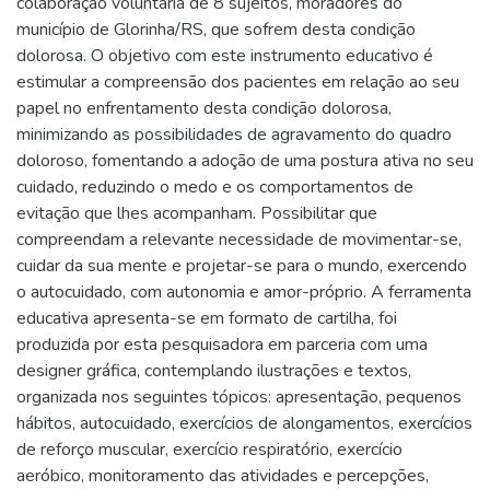
colaboração voluntária de 8 sujeitos, moradores do
município de Glorinha/RS, que sofrem desta condição
dolorosa. O objetivo com este instrumento educativo é
estimular a compreensão dos pacientes em relação ao seu
papel no enfrentamento desta condição dolorosa,
minimizando as possibilidades de agravamento do quadro
doloroso, fomentando a adoção de uma postura ativa no seu
cuidado, reduzindo o medo e os comportamentos de
evitação que lhes acompanham. Possibilitar que
compreendam a relevante necessidade de movimentar-se,
cuidar da sua mente e projetar-se para o mundo, exercendo
o autocuidado, com autonomia e amor-próprio. A ferramenta
educativa apresenta-se em formato de cartilha, foi
produzida por esta pesquisadora em parceria com uma
designer gráfica, contemplando ilustrações e textos,
organizada nos seguintes tópicos: apresentação, pequenos
hábitos, autocuidado, exercícios de alongamentos, exercícios
de reforço muscular, exercício respiratório, exercício
aeróbico, monitoramento das atividades e percepções,