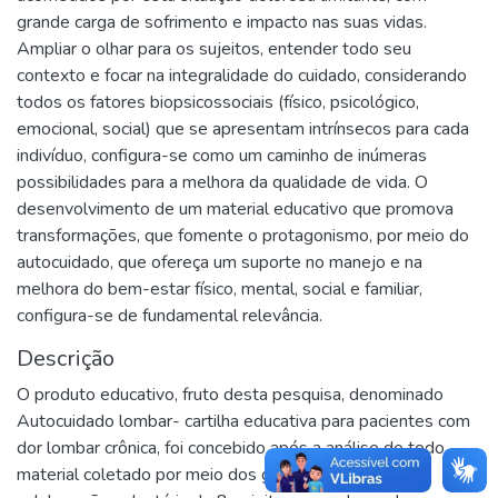
grande carga de sofrimento e impacto nas suas vidas.
Ampliar o olhar para os sujeitos, entender todo seu
contexto e focar na integralidade do cuidado, considerando
todos os fatores biopsicossociais (físico, psicológico,
emocional, social) que se apresentam intrínsecos para cada
indivíduo, configura-se como um caminho de inúmeras
possibilidades para a melhora da qualidade de vida. O
desenvolvimento de um material educativo que promova
transformações, que fomente o protagonismo, por meio do
autocuidado, que ofereça um suporte no manejo e na
melhora do bem-estar físico, mental, social e familiar,
configura-se de fundamental relevância.
Descrição
O produto educativo, fruto desta pesquisa, denominado
Autocuidado lombar- cartilha educativa para pacientes com
dor lombar crônica, foi concebido após a análise de todo
material coletado por meio dos grupos focais, com a