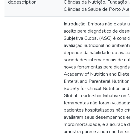
dc.description
Ciências da Nutrição, Fundação U
Ciências da Saúde de Porto Alegr
Introdução: Embora não exista u
aceito para diagnóstico de desnutr
Subjetiva Global (ASG) é conside
avaliação nutricional no ambiente 
depende da habilidade do avaliado
sociedades internacionais de nutri
novas ferramentas para diagnóstic
Academy of Nutrition and Dieteti
Enteral and Parenteral Nutritio
Society for Clinical Nutrition an
Global Leadership Initiative on Ma
ferramentas não foram validadas 
pacientes hospitalizados não crít
avaliaram seus desempenhos em 
morbimortalidade, e a acurácia 
amostra parece ainda não ter sido