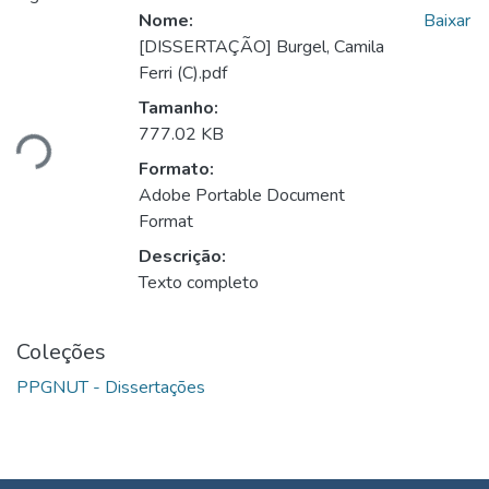
Nome:
Baixar
[DISSERTAÇÃO] Burgel, Camila
Ferri (C).pdf
Carregando...
Tamanho:
777.02 KB
Formato:
Adobe Portable Document
Format
Descrição:
Texto completo
Coleções
PPGNUT - Dissertações