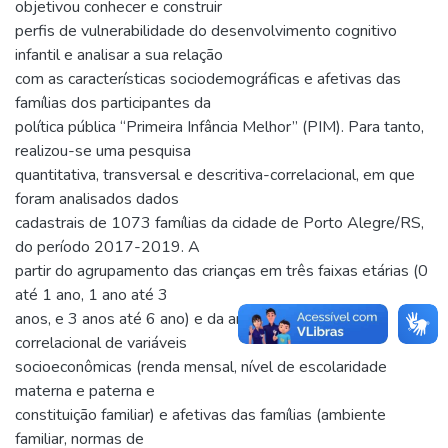
objetivou conhecer e construir
perfis de vulnerabilidade do desenvolvimento cognitivo
infantil e analisar a sua relação
com as características sociodemográficas e afetivas das
famílias dos participantes da
política pública “Primeira Infância Melhor” (PIM). Para tanto,
realizou-se uma pesquisa
quantitativa, transversal e descritiva-correlacional, em que
foram analisados dados
cadastrais de 1073 famílias da cidade de Porto Alegre/RS,
do período 2017-2019. A
partir do agrupamento das crianças em três faixas etárias (0
até 1 ano, 1 ano até 3
anos, e 3 anos até 6 ano) e da análise descritiva e
correlacional de variáveis
socioeconômicas (renda mensal, nível de escolaridade
materna e paterna e
constituição familiar) e afetivas das famílias (ambiente
familiar, normas de