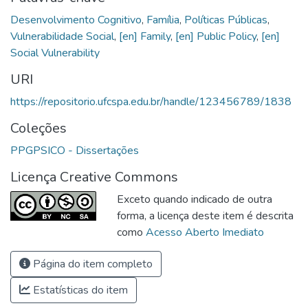
Desenvolvimento Cognitivo
,
Família
,
Políticas Públicas
,
Vulnerabilidade Social
,
[en] Family
,
[en] Public Policy
,
[en]
Social Vulnerability
URI
https://repositorio.ufcspa.edu.br/handle/123456789/1838
Coleções
PPGPSICO - Dissertações
Licença Creative Commons
Exceto quando indicado de outra
forma, a licença deste item é descrita
como
Acesso Aberto Imediato
Página do item completo
Estatísticas do item