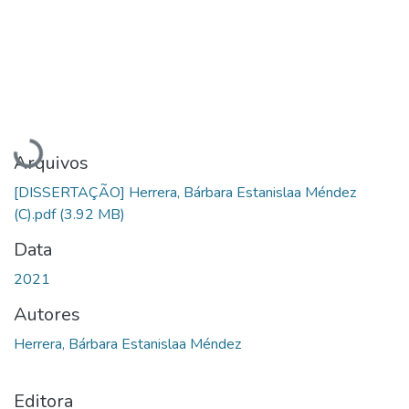
Carregando...
Arquivos
[DISSERTAÇÃO] Herrera, Bárbara Estanislaa Méndez
(C).pdf
(3.92 MB)
Data
2021
Autores
Herrera, Bárbara Estanislaa Méndez
Editora