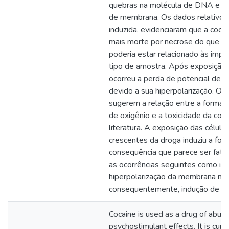
quebras na molécula de DNA e a 
de membrana. Os dados relativos
induzida, evidenciaram que a coca
mais morte por necrose do que a 
poderia estar relacionado às imp
tipo de amostra. Após exposição 
ocorreu a perda de potencial de 
devido a sua hiperpolarização. Os
sugerem a relação entre a formaç
de oxigênio e a toxicidade da coca
literatura. A exposição das célula
crescentes da droga induziu a fo
consequência que parece ser fat
as ocorrências seguintes como i
hiperpolarização da membrana mito
consequentemente, indução de mor
Cocaine is used as a drug of abuse
psychostimulant effects. It is cur