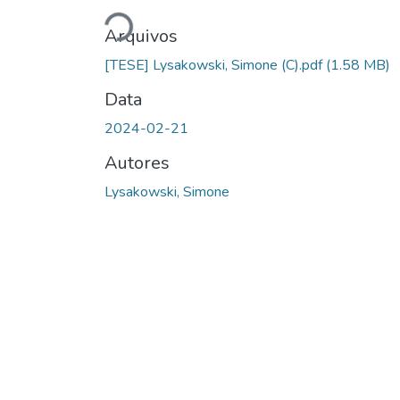
Carregando...
Arquivos
[TESE] Lysakowski, Simone (C).pdf
(1.58 MB)
Data
2024-02-21
Autores
Lysakowski, Simone