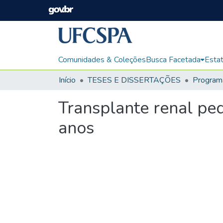
Comunidades & Coleções
Busca Facetada
Estat
Início
TESES E DISSERTAÇÕES
Transplante renal pe
anos