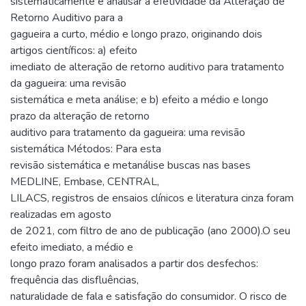
sistematicamente e analisar a efetividade da Alteração de
Retorno Auditivo para a
gagueira a curto, médio e longo prazo, originando dois
artigos científicos: a) efeito
imediato de alteração de retorno auditivo para tratamento
da gagueira: uma revisão
sistemática e meta análise; e b) efeito a médio e longo
prazo da alteração de retorno
auditivo para tratamento da gagueira: uma revisão
sistemática Métodos: Para esta
revisão sistemática e metanálise buscas nas bases
MEDLINE, Embase, CENTRAL,
LILACS, registros de ensaios clínicos e literatura cinza foram
realizadas em agosto
de 2021, com filtro de ano de publicação (ano 2000).O seu
efeito imediato, a médio e
longo prazo foram analisados a partir dos desfechos:
frequência das disfluências,
naturalidade de fala e satisfação do consumidor. O risco de