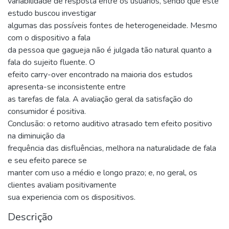
variabilidade de resposta entre os usuários, sendo que este
estudo buscou investigar
algumas das possíveis fontes de heterogeneidade. Mesmo
com o dispositivo a fala
da pessoa que gagueja não é julgada tão natural quanto a
fala do sujeito fluente. O
efeito carry-over encontrado na maioria dos estudos
apresenta-se inconsistente entre
as tarefas de fala. A avaliação geral da satisfação do
consumidor é positiva.
Conclusão: o retorno auditivo atrasado tem efeito positivo
na diminuição da
frequência das disfluências, melhora na naturalidade de fala
e seu efeito parece se
manter com uso a médio e longo prazo; e, no geral, os
clientes avaliam positivamente
sua experiencia com os dispositivos.
Descrição