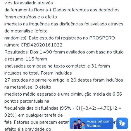
viés foi avaliado através
da ferramenta Robins-i. Dados referentes aos desfechos
foram extraídos e o efeito
imediato na frequência das disfluências foi avaliado através
de metanálise (efeito
randômico). Este estudo foi registrado no PROSPERO,
número CRD42020161022.
Resultados: Dos 1.490 foram avaliados com base no título
e resumo, 115 foram
analisados com base no texto completo, e 31 foram
incluídos no total. Foram incluídos
27 estudos no primeiro artigo, e 20 destes foram incluídos
na metanálise. O efeito
imediato médio esperado é uma diminuição média de 6.56
pontos percentuais na
frequência das disfluências (95% - CI [−8.42; −4.70], I2 =
92%,) em qualquer tarefa de
fala. Fatores que parecem estar associados a um maior
efeito é a gravidade do