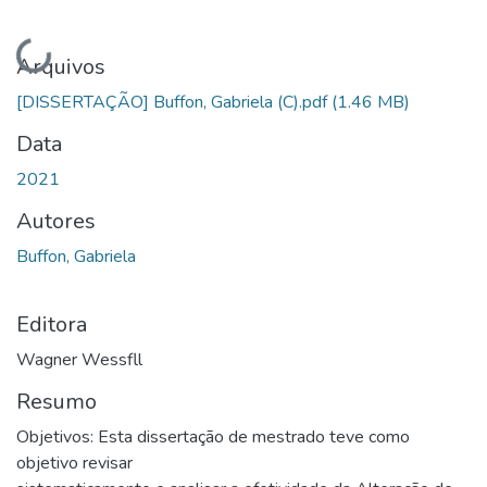
Carregando...
Arquivos
[DISSERTAÇÃO] Buffon, Gabriela (C).pdf
(1.46 MB)
Data
2021
Autores
Buffon, Gabriela
Editora
Wagner Wessfll
Resumo
Objetivos: Esta dissertação de mestrado teve como
objetivo revisar