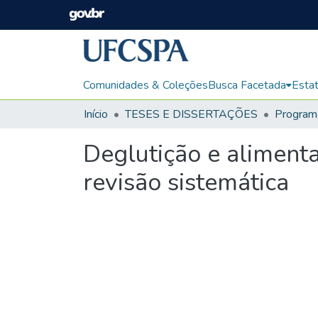
Comunidades & Coleções
Busca Facetada
Estat
Início
TESES E DISSERTAÇÕES
Deglutição e aliment
revisão sistemática