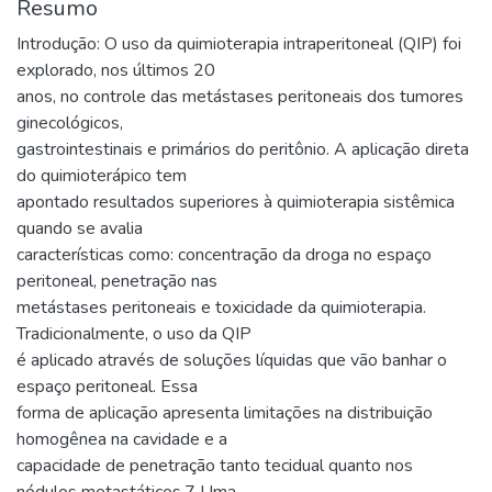
Resumo
Introdução: O uso da quimioterapia intraperitoneal (QIP) foi
explorado, nos últimos 20
anos, no controle das metástases peritoneais dos tumores
ginecológicos,
gastrointestinais e primários do peritônio. A aplicação direta
do quimioterápico tem
apontado resultados superiores à quimioterapia sistêmica
quando se avalia
características como: concentração da droga no espaço
peritoneal, penetração nas
metástases peritoneais e toxicidade da quimioterapia.
Tradicionalmente, o uso da QIP
é aplicado através de soluções líquidas que vão banhar o
espaço peritoneal. Essa
forma de aplicação apresenta limitações na distribuição
homogênea na cavidade e a
capacidade de penetração tanto tecidual quanto nos
nódulos metastáticos.7 Uma