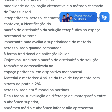
modalidade de aplicação alternativa é o método chamado
de “pressurized
intraperitoneal aerosol chemotherapy” (PIPAC).8 Nesse
contexto, a identificação do
padrão de distribuição da solução terapêutica no espaço
peritoneal se torna
importante para avaliar a superioridade do método
aerossolizado quando comparada
à forma tradicional de aplicação líquida.
Objetivos: Analisar o padrão de distribuição de solução
terapêutica aerossolizada no
espaço peritoneal em dispositivo monoportal.
Material e métodos: Análise da taxa de tingimento com
nitrato de prata a 2%
aerossolizada em 5 modelos porcinos.
Resultados: A avaliação da diferença de impregnação entre
o abdômen superior,
abdômen médio e abdômen inferior não apresentou