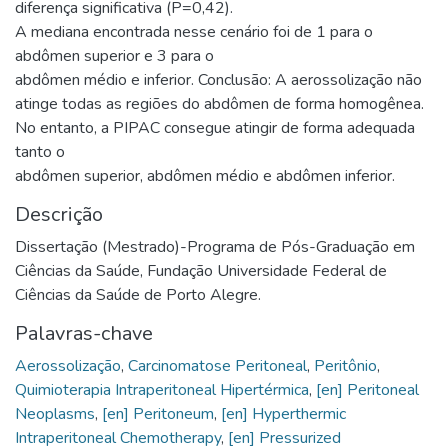
diferença significativa (P=0,42).
A mediana encontrada nesse cenário foi de 1 para o
abdômen superior e 3 para o
abdômen médio e inferior. Conclusão: A aerossolização não
atinge todas as regiões do abdômen de forma homogênea.
No entanto, a PIPAC consegue atingir de forma adequada
tanto o
abdômen superior, abdômen médio e abdômen inferior.
Descrição
Dissertação (Mestrado)-Programa de Pós-Graduação em
Ciências da Saúde, Fundação Universidade Federal de
Ciências da Saúde de Porto Alegre.
Palavras-chave
Aerossolização
,
Carcinomatose Peritoneal
,
Peritônio
,
Quimioterapia Intraperitoneal Hipertérmica
,
[en] Peritoneal
Neoplasms
,
[en] Peritoneum
,
[en] Hyperthermic
Intraperitoneal Chemotherapy
,
[en] Pressurized