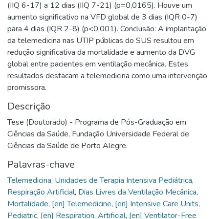
(IIQ 6-17) a 12 dias (IIQ 7-21) (p=0,0165). Houve um
aumento significativo na VFD global de 3 dias (IQR 0-7)
para 4 dias (IQR 2-8) (p<0,001). Conclusão: A implantação
da telemedicina nas UTIP públicas do SUS resultou em
redução significativa da mortalidade e aumento da DVG
global entre pacientes em ventilação mecânica. Estes
resultados destacam a telemedicina como uma intervenção
promissora.
Descrição
Tese (Doutorado) - Programa de Pós-Graduação em
Ciências da Saúde, Fundação Universidade Federal de
Ciências da Saúde de Porto Alegre.
Palavras-chave
Telemedicina
,
Unidades de Terapia Intensiva Pediátrica
,
Respiração Artificial
,
Dias Livres da Ventilação Mecânica
,
Mortalidade
,
[en] Telemedicine
,
[en] Intensive Care Units,
Pediatric
,
[en] Respiration, Artificial
,
[en] Ventilator-Free