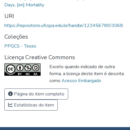
Days
,
[en] Mortality
URI
https://repositorio.ufcspa.edu.br/handle/123456789/3068
Coleções
PPGCS - Teses
Licença Creative Commons
Exceto quando indicado de outra
forma, a licença deste item é descrita
como
Acesso Embargado
Página do item completo
Estatísticas do item