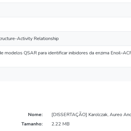
tructure-Activity Relationship
e modelos QSAR para identificar inibidores da enzima Enoil–
Nome:
[DISSERTAÇÃO] Karolczak, Aureo Andr
Tamanho:
2.22 MB