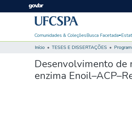
Comunidades & Coleções
Busca Facetada
Estat
Início
TESES E DISSERTAÇÕES
Desenvolvimento de m
enzima Enoil–ACP–Re
Carregando...