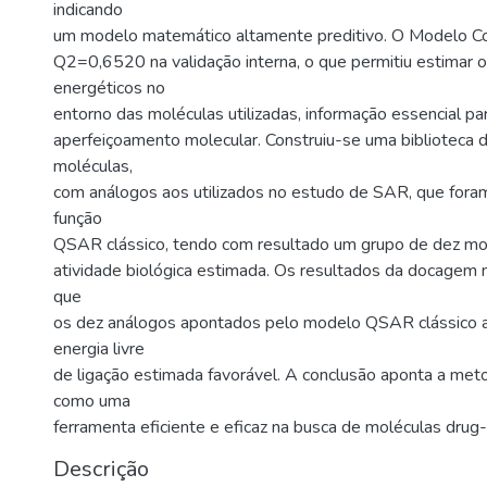
indicando
um modelo matemático altamente preditivo. O Modelo 
Q2=0,6520 na validação interna, o que permitiu estimar
energéticos no
entorno das moléculas utilizadas, informação essencial pa
aperfeiçoamento molecular. Construiu-se uma biblioteca
moléculas,
com análogos aos utilizados no estudo de SAR, que fora
função
QSAR clássico, tendo com resultado um grupo de dez mo
atividade biológica estimada. Os resultados da docagem
que
os dez análogos apontados pelo modelo QSAR clássico 
energia livre
de ligação estimada favorável. A conclusão aponta a me
como uma
ferramenta eficiente e eficaz na busca de moléculas drug-
Descrição