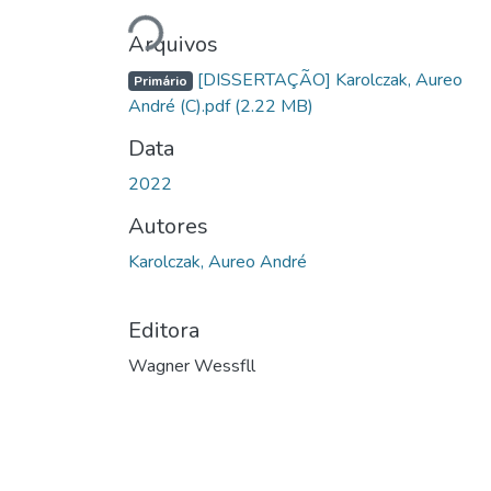
Arquivos
[DISSERTAÇÃO] Karolczak, Aureo
Primário
André (C).pdf
(2.22 MB)
Data
2022
Autores
Karolczak, Aureo André
Editora
Wagner Wessfll