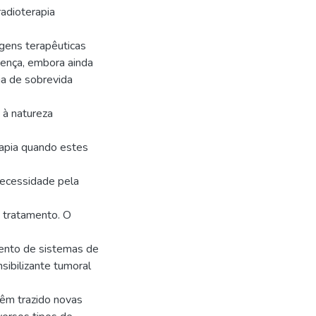
radioterapia
gens terapêuticas
ença, embora ainda
a de sobrevida
 à natureza
rapia quando estes
necessidade pela
u tratamento. O
ento de sistemas de
ibilizante tumoral
têm trazido novas