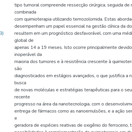
tipo tumoral compreende ressecção cirúrgica, seguida de 
combinada
com quimioterapia utilizando temozolomida. Estas aborda
desempenham um papel essencial na gestão clínica da do
B)
resultem em um prognóstico desfavorável, com uma médi
global de
apenas 14 a 19 meses. Isto ocorre principalmente devido
inoperável da
maioria dos tumores e à resistência crescente à quimiote
são
diagnosticados em estágios avançados, o que justifica a 
busca
de novas moléculas e estratégias terapêuticas para o se
recente
progresso na área da nanotecnologia, com o desenvolvim
entrega de fármacos como as nanoemulsões, e a ação sens
e
geradora de espécies reativas de oxigênio do ferroceno, 