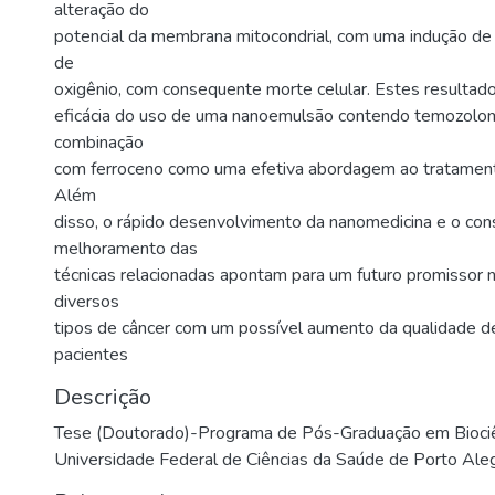
alteração do
potencial da membrana mitocondrial, com uma indução de 
de
oxigênio, com consequente morte celular. Estes resulta
eficácia do uso de uma nanoemulsão contendo temozolom
combinação
com ferroceno como uma efetiva abordagem ao tratament
Além
disso, o rápido desenvolvimento da nanomedicina e o con
melhoramento das
técnicas relacionadas apontam para um futuro promissor 
diversos
tipos de câncer com um possível aumento da qualidade d
pacientes
Descrição
Tese (Doutorado)-Programa de Pós-Graduação em Biociê
Universidade Federal de Ciências da Saúde de Porto Aleg