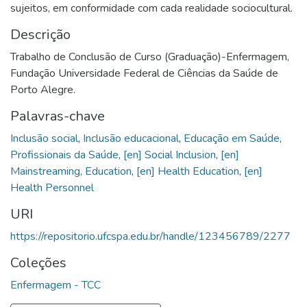
sujeitos, em conformidade com cada realidade sociocultural.
Descrição
Trabalho de Conclusão de Curso (Graduação)-Enfermagem,
Fundação Universidade Federal de Ciências da Saúde de
Porto Alegre.
Palavras-chave
Inclusão social
,
Inclusão educacional
,
Educação em Saúde
,
Profissionais da Saúde
,
[en] Social Inclusion
,
[en]
Mainstreaming, Education
,
[en] Health Education
,
[en]
Health Personnel
URI
https://repositorio.ufcspa.edu.br/handle/123456789/2277
Coleções
Enfermagem - TCC