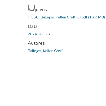
Carregando...
Arquivos
[TESE] Ballejos, Kellen Greff (C).pdf
(18.7 MB)
Data
2024-02-28
Autores
Ballejos, Kellen Greff