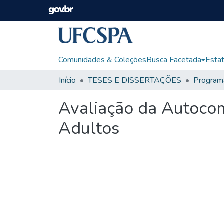
Comunidades & Coleções
Busca Facetada
Estat
Início
TESES E DISSERTAÇÕES
Avaliação da Autoco
Adultos