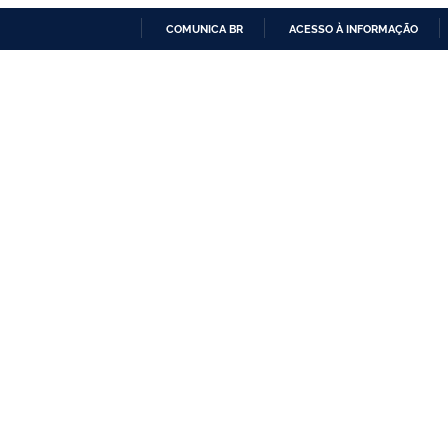
COMUNICA BR
ACESSO À INFORMAÇÃO
IR
PARA
O
CONTEÚDO