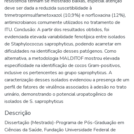
resistência tenham se mostrado baixas, especial atenção
deve ser dada a reduzida suscetibilidade à
trimetroprimsulfametoxazol (10,9%) e norfloxacina (12%),
antimicrobianos comumente utilizados no tratamento de
ITU. Conclusão: A partir dos resultados obtidos, foi
evidenciada elevada variabilidade fenotípica entre isolados
de Staphylococcus saprophyticus, podendo acarretar em
dificuldades na identificação desses patógenos. Como
alternativa, a metodologia MALDITOF mostrou elevada
especificidade na identificação de cocos Gram-positivos,
inclusive os pertencentes ao grupo saprophyticus. A
caracterização desses isolados evidenciou a presença de um
perfil de fatores de virulência associados à adesão no trato
urinário, demonstrando o potencial uropatogênico de
isolados de S. saprophyticus
Descrição
Dissertação (Mestrado)-Programa de Pós-Graduação em
Ciências da Saúde, Fundação Universidade Federal de