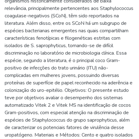
organismos historicamente considerados de baixa
relevância, principalmente pertencentes aos Staphylococcus
coagulase-negativos (SCoN), têm sido reportados na
literatura. Além disso, entre os SCoN há um subgrupo de
espécies bacterianas emergentes nas quais compartilham
características fenotípicas e filogenéticas estritas com
isolados de S. saprophyticus, tornando-se de difícil
discriminação no laboratório de microbiologia clínica. Essa
espécie, segundo a literatura, é o principal coco Gram-
positivo de infecções do trato urinário (ITU) não-
complicadas em mulheres jovens, possuindo diversas
proteínas de superfície de papel reconhecido na aderência e
colonização do uro-epitélio. Objetivos: O presente estudo
teve por objetivos avaliar o desempenho dos sistemas
automatizado Vitek 2 e Vitek MS na identificação de cocos
Gram-positivos, com especial atenção na discriminação de
espécies de Staphylococcus do grupo saprophyticus, além
de caracterizar os potenciais fatores de virulência desse
uropatógeno. Materiais e Métodos: Cento e quatro isolados