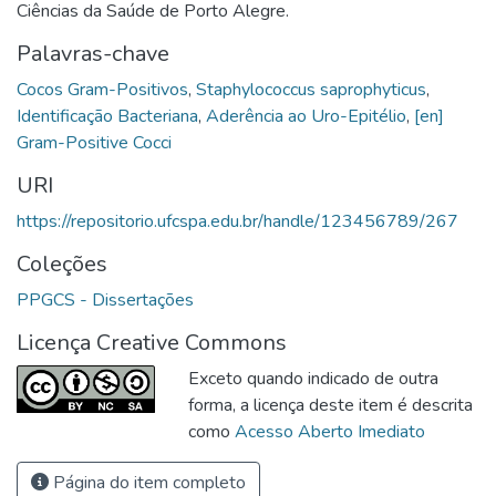
Ciências da Saúde de Porto Alegre.
Palavras-chave
Cocos Gram-Positivos
,
Staphylococcus saprophyticus
,
Identificação Bacteriana
,
Aderência ao Uro-Epitélio
,
[en]
Gram-Positive Cocci
URI
https://repositorio.ufcspa.edu.br/handle/123456789/267
Coleções
PPGCS - Dissertações
Licença Creative Commons
Exceto quando indicado de outra
forma, a licença deste item é descrita
como
Acesso Aberto Imediato
Página do item completo