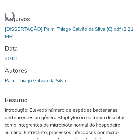
Carregando...
Arquivos
[DISSERTAÇÃO] Paim, Thiago Galvão da Silva (C).pdf
(2.21
MB)
Data
2013
Autores
Paim, Thiago Galvão da Silva
Resumo
Introdução: Elevado número de espécies bacterianas
pertencentes ao gênero Staphylococcus foram descritas
como integrantes da microbiota normal do hospedeiro
humano. Entretanto, processos infecciosos por micro-