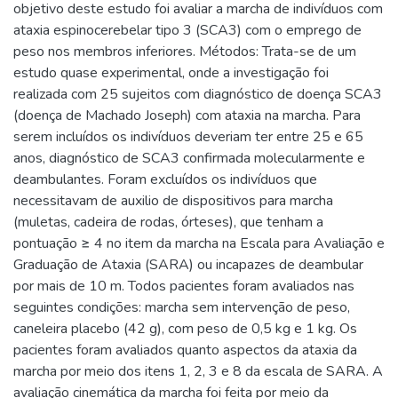
objetivo deste estudo foi avaliar a marcha de indivíduos com
ataxia espinocerebelar tipo 3 (SCA3) com o emprego de
peso nos membros inferiores. Métodos: Trata-se de um
estudo quase experimental, onde a investigação foi
realizada com 25 sujeitos com diagnóstico de doença SCA3
(doença de Machado Joseph) com ataxia na marcha. Para
serem incluídos os indivíduos deveriam ter entre 25 e 65
anos, diagnóstico de SCA3 confirmada molecularmente e
deambulantes. Foram excluídos os indivíduos que
necessitavam de auxilio de dispositivos para marcha
(muletas, cadeira de rodas, órteses), que tenham a
pontuação ≥ 4 no item da marcha na Escala para Avaliação e
Graduação de Ataxia (SARA) ou incapazes de deambular
por mais de 10 m. Todos pacientes foram avaliados nas
seguintes condições: marcha sem intervenção de peso,
caneleira placebo (42 g), com peso de 0,5 kg e 1 kg. Os
pacientes foram avaliados quanto aspectos da ataxia da
marcha por meio dos itens 1, 2, 3 e 8 da escala de SARA. A
avaliação cinemática da marcha foi feita por meio da