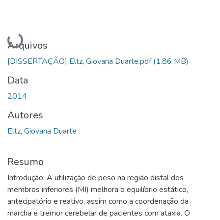
Carregando...
Arquivos
[DISSERTAÇÃO] Eltz, Giovana Duarte.pdf
(1.86 MB)
Data
2014
Autores
Eltz, Giovana Duarte
Resumo
Introdução: A utilização de peso na região distal dos
membros inferiores (MI) melhora o equilíbrio estático,
antecipatório e reativo, assim como a coordenação da
marcha e tremor cerebelar de pacientes com ataxia. O