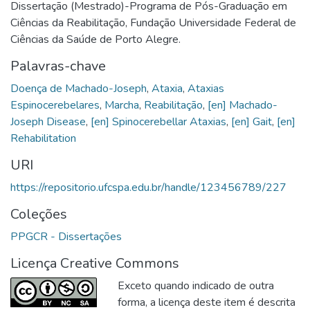
Dissertação (Mestrado)-Programa de Pós-Graduação em
Ciências da Reabilitação, Fundação Universidade Federal de
Ciências da Saúde de Porto Alegre.
Palavras-chave
Doença de Machado-Joseph
,
Ataxia
,
Ataxias
Espinocerebelares
,
Marcha
,
Reabilitação
,
[en] Machado-
Joseph Disease
,
[en] Spinocerebellar Ataxias
,
[en] Gait
,
[en]
Rehabilitation
URI
https://repositorio.ufcspa.edu.br/handle/123456789/227
Coleções
PPGCR - Dissertações
Licença Creative Commons
Exceto quando indicado de outra
forma, a licença deste item é descrita