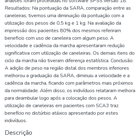
análises foram procedidas no software SPSS versão 18.
Resultados: Na pontuação da SARA, comparação entre as
caneleiras, tivemos uma diminuição da pontuação com a
utilização dos pesos de 0,5 kg e 1 kg. Na avaliação da
impressão dos pacientes 80% dos mesmos referiram
beneficio com uso de caneleira com algum peso. A
velocidade e cadência da marcha apresentaram redução
significativa com utilização de caneleiras. Os demais itens do
ciclo da marcha não tiveram diferença estatística. Conclusão:
A adição de peso na região distal dos membros inferiores
melhorou a graduação da SARA, diminuiu a velocidade e a
cadência da marcha, ficando com parâmetros mais próximos
da normalidade. Além disso, os indivíduos relataram melhora
para deambular logo após a colocação dos pesos. A
utilização de caneleiras em pacientes com SCA3 traz
benefício no distúrbio atáxico apresentado por estes
indivíduos.
Descrição