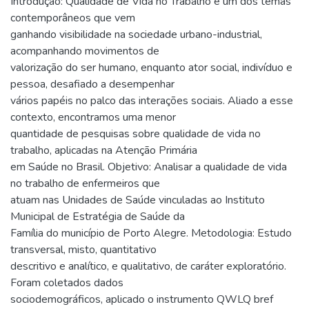
Introdução: Qualidade de Vida no Trabalho é um dos temas
contemporâneos que vem
ganhando visibilidade na sociedade urbano-industrial,
acompanhando movimentos de
valorização do ser humano, enquanto ator social, indivíduo e
pessoa, desafiado a desempenhar
vários papéis no palco das interações sociais. Aliado a esse
contexto, encontramos uma menor
quantidade de pesquisas sobre qualidade de vida no
trabalho, aplicadas na Atenção Primária
em Saúde no Brasil. Objetivo: Analisar a qualidade de vida
no trabalho de enfermeiros que
atuam nas Unidades de Saúde vinculadas ao Instituto
Municipal de Estratégia de Saúde da
Família do município de Porto Alegre. Metodologia: Estudo
transversal, misto, quantitativo
descritivo e analítico, e qualitativo, de caráter exploratório.
Foram coletados dados
sociodemográficos, aplicado o instrumento QWLQ bref