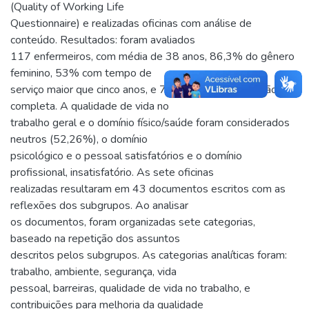
(Quality of Working Life
Questionnaire) e realizadas oficinas com análise de
conteúdo. Resultados: foram avaliados
117 enfermeiros, com média de 38 anos, 86,3% do gênero
feminino, 53% com tempo de
serviço maior que cinco anos, e 70% com especialização
completa. A qualidade de vida no
trabalho geral e o domínio físico/saúde foram considerados
neutros (52,26%), o domínio
psicológico e o pessoal satisfatórios e o domínio
profissional, insatisfatório. As sete oficinas
realizadas resultaram em 43 documentos escritos com as
reflexões dos subgrupos. Ao analisar
os documentos, foram organizadas sete categorias,
baseado na repetição dos assuntos
descritos pelos subgrupos. As categorias analíticas foram:
trabalho, ambiente, segurança, vida
pessoal, barreiras, qualidade de vida no trabalho, e
contribuições para melhoria da qualidade