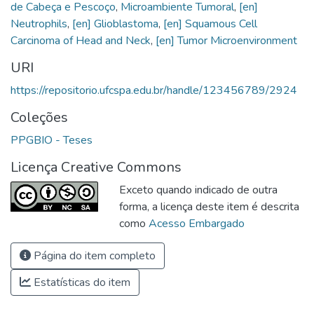
de Cabeça e Pescoço
,
Microambiente Tumoral
,
[en]
Neutrophils
,
[en] Glioblastoma
,
[en] Squamous Cell
Carcinoma of Head and Neck
,
[en] Tumor Microenvironment
URI
https://repositorio.ufcspa.edu.br/handle/123456789/2924
Coleções
PPGBIO - Teses
Licença Creative Commons
Exceto quando indicado de outra
forma, a licença deste item é descrita
como
Acesso Embargado
Página do item completo
Estatísticas do item