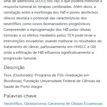
sinal de adenosina (ADO) nos NØ, o que poderia melhorar a
resposta tumoral às terapias combinadas. Além disso, a
correlação entre a morfologia dos NØ e piores desfechos
clínicos destaca o potencial das características dos
neutrófilos como novos biomarcadores prognósticos.
Compreender a reprogramação dos NØ pelas células
tumorais e os efeitos mediados pelos TEX pode levar a
intervenções inovadoras visando melhorar os resultados do
tratamento do câncer, particularmente em HNSCC e GB,
onde a infiltração de NØ influencia significativamente a
progressão tumoral.
Descrição
Tese (Doutorado)-Programa de Pós-Graduação em
Biociências, Fundação Universidade Federal de Ciências da
Saúde de Porto Alegre.
Palavras-chave
Neutrófilos
,
Glioblastoma
,
Carcinoma de Células Escamosas