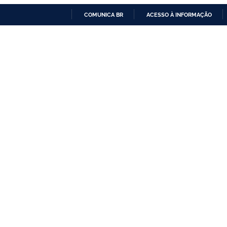
COMUNICA BR
ACESSO À INFORMAÇÃO
IR
PARA
O
CONTEÚDO