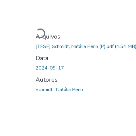
Carregando...
Arquivos
[TESE] Schmidt, Natália Perin (P).pdf
(4.54 MB
Data
2024-09-17
Autores
Schmidt , Natália Perin