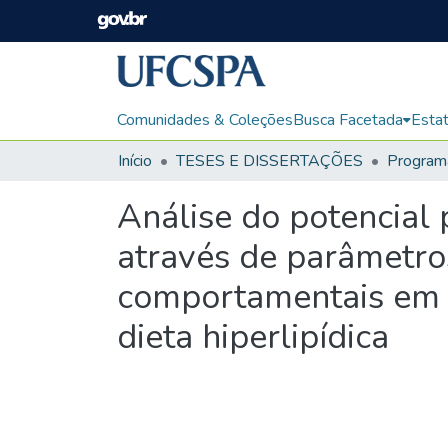
Comunidades & Coleções
Busca Facetada
Estat
Início
TESES E DISSERTAÇÕES
Análise do potencial 
através de parâmetros
comportamentais em
dieta hiperlipídica