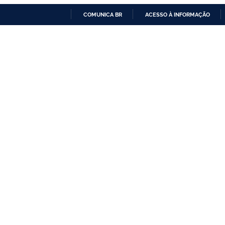
COMUNICA BR
ACESSO À INFORMAÇÃO
IR
PARA
O
CONTEÚDO