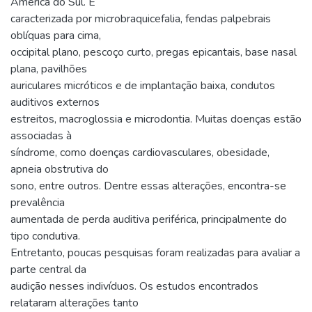
América do Sul. É
caracterizada por microbraquicefalia, fendas palpebrais
oblíquas para cima,
occipital plano, pescoço curto, pregas epicantais, base nasal
plana, pavilhões
auriculares micróticos e de implantação baixa, condutos
auditivos externos
estreitos, macroglossia e microdontia. Muitas doenças estão
associadas à
síndrome, como doenças cardiovasculares, obesidade,
apneia obstrutiva do
sono, entre outros. Dentre essas alterações, encontra-se
prevalência
aumentada de perda auditiva periférica, principalmente do
tipo condutiva.
Entretanto, poucas pesquisas foram realizadas para avaliar a
parte central da
audição nesses indivíduos. Os estudos encontrados
relataram alterações tanto