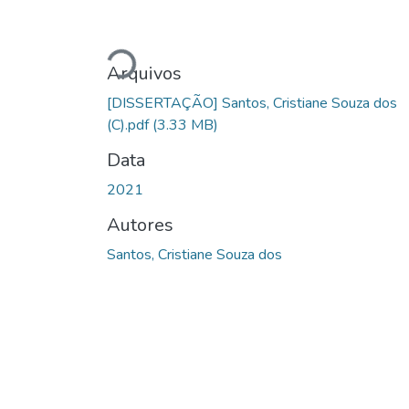
Carregando...
Arquivos
[DISSERTAÇÃO] Santos, Cristiane Souza dos
(C).pdf
(3.33 MB)
Data
2021
Autores
Santos, Cristiane Souza dos