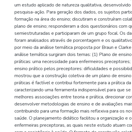
um estudo aplicado de natureza qualitativa, desenvolvid
pesquisa-ação. Para geração dos dados, os sujeitos part
formação na área do ensino; discutiram e construíram col
plano de ensino; responderam a dois questionários com 
semiestruturadas e participaram de um grupo focal. Os da
foram analisados através de porcentagem e os qualitativ
por meio da análise temática proposta por Braun e Clark
análise temática surgiram dois temas: (1) Plano de ensino 
práticas: uma necessidade para enfermeiros preceptores; 
ensino prático pelos preceptores: dificuldades e possibil
mostrou que a construção coletiva de um plano de ensino 
práticas é factível e contribui fortemente para a prática da
caracterizando uma ferramenta indispensável para que se
melhores associações entre teoria e prática, direcionar co
desenvolver metodologias de ensino e de avaliações mai
contribuindo para uma formação mais reflexiva para os no
saúde. O planejamento didático facilitou a organização e o
enfermeiras preceptoras, as quais neste estudo atuam 