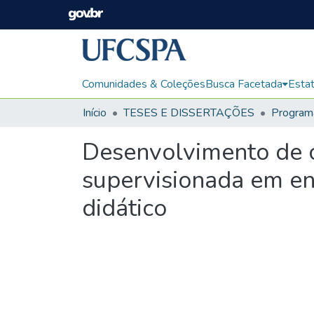
Comunidades & Coleções
Busca Facetada
Estat
Início
TESES E DISSERTAÇÕES
Desenvolvimento de c
supervisionada em en
didático