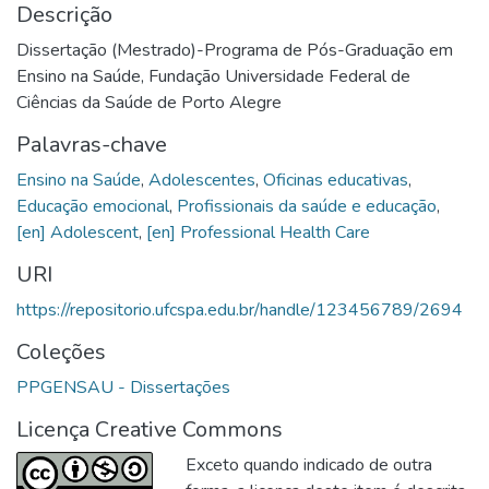
Descrição
Dissertação (Mestrado)-Programa de Pós-Graduação em
Ensino na Saúde, Fundação Universidade Federal de
Ciências da Saúde de Porto Alegre
Palavras-chave
Ensino na Saúde
,
Adolescentes
,
Oficinas educativas
,
Educação emocional
,
Profissionais da saúde e educação
,
[en] Adolescent
,
[en] Professional Health Care
URI
https://repositorio.ufcspa.edu.br/handle/123456789/2694
Coleções
PPGENSAU - Dissertações
Licença Creative Commons
Exceto quando indicado de outra