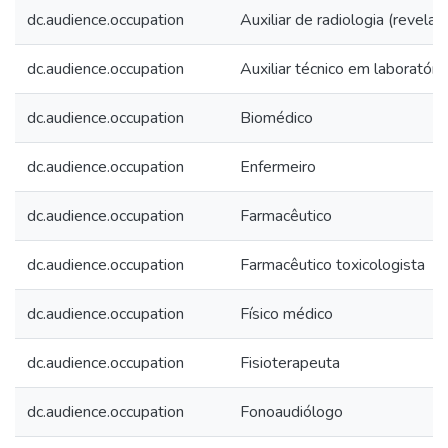
dc.audience.occupation
Auxiliar de radiologia (revelaç
dc.audience.occupation
Auxiliar técnico em laboratóri
dc.audience.occupation
Biomédico
dc.audience.occupation
Enfermeiro
dc.audience.occupation
Farmacêutico
dc.audience.occupation
Farmacêutico toxicologista
dc.audience.occupation
Físico médico
dc.audience.occupation
Fisioterapeuta
dc.audience.occupation
Fonoaudiólogo