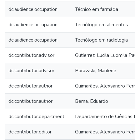
dc.audience.occupation
Técnico em farmácia
dc.audience.occupation
Tecnólogo em alimentos
dc.audience.occupation
Tecnólogo em radiologia
dc.contributor.advisor
Gutierrez, Lucila Ludmila Paul
dc.contributor.advisor
Porawski, Marilene
dc.contributor.author
Guimarães, Alexsandro Ferrei
dc.contributor.author
Berna, Eduardo
dc.contributor.department
Departamento de Ciências Bá
dc.contributor.editor
Guimarães, Alexsandro Ferrei