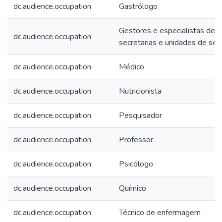
dc.audience.occupation
Gastrólogo
Gestores e especialistas de
dc.audience.occupation
secretarias e unidades de ser
dc.audience.occupation
Médico
dc.audience.occupation
Nutricionista
dc.audience.occupation
Pesquisador
dc.audience.occupation
Professor
dc.audience.occupation
Psicólogo
dc.audience.occupation
Químico
dc.audience.occupation
Técnico de enfermagem