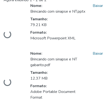
Nome:
Baixar
Brincando com sinapse e NT.pptx
Tamanho:
79.21 KB
Formato:
Carregando...
Microsoft Powerpoint XML
Nome:
Baixar
Brincando com sinapse e NT
gabarito.pdf
Tamanho:
12.37 MB
Carregando...
Formato:
Adobe Portable Document
Format