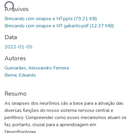
ando...
Arquivos
Brincando com sinapse e NT.pptx
(79.21 KB)
Brincando com sinapse e NT gabarito.pdf
(12.37 MB)
Data
2022-01-05
Autores
Guimarães, Alexsandro Ferreira
Berna, Eduardo
Resumo
As sinapses dos neurônios são a base para a ativação das
diversas funções do nosso sistema nervoso central e
periférico. Compreender como esses mecanismos atuam se
faz, portanto, crucial para a aprendizagem em
Neurofisiologia.