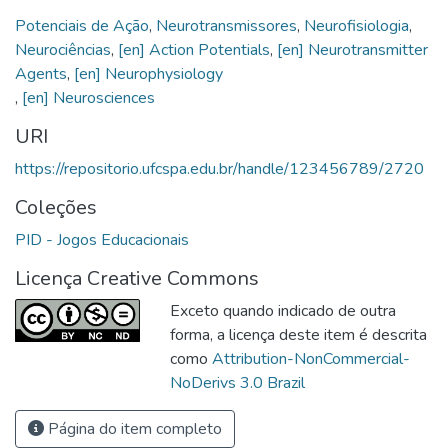
Potenciais de Ação
,
Neurotransmissores
,
Neurofisiologia
,
Neurociências
,
[en] Action Potentials
,
[en] Neurotransmitter
Agents
,
,
[en] Neurosciences
URI
https://repositorio.ufcspa.edu.br/handle/123456789/2720
Coleções
PID - Jogos Educacionais
Licença Creative Commons
Exceto quando indicado de outra
forma, a licença deste item é descrita
como
Attribution-NonCommercial-
NoDerivs 3.0 Brazil
Página do item completo