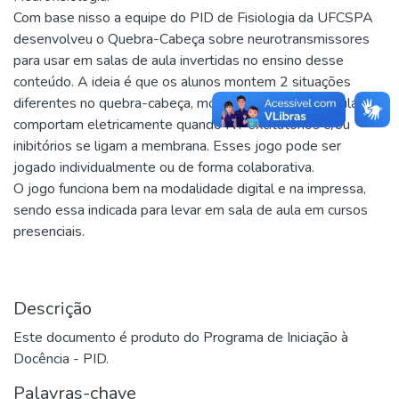
Com base nisso a equipe do PID de Fisiologia da UFCSPA
desenvolveu o Quebra-Cabeça sobre neurotransmissores
para usar em salas de aula invertidas no ensino desse
conteúdo. A ideia é que os alunos montem 2 situações
diferentes no quebra-cabeça, mostrando como as células se
comportam eletricamente quando NT excitatórios e/ou
inibitórios se ligam a membrana. Esses jogo pode ser
jogado individualmente ou de forma colaborativa.
O jogo funciona bem na modalidade digital e na impressa,
sendo essa indicada para levar em sala de aula em cursos
presenciais.
Descrição
Este documento é produto do Programa de Iniciação à
Docência - PID.
Palavras-chave