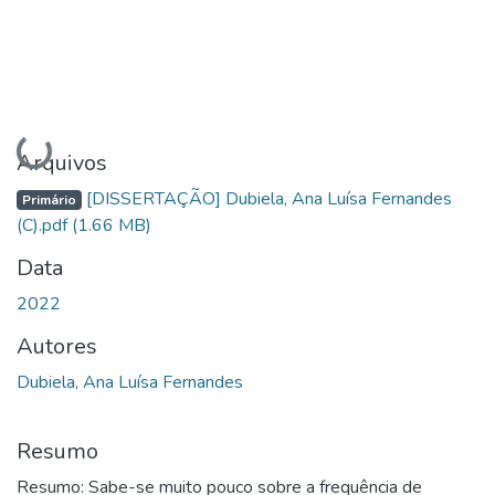
Carregando...
Arquivos
[DISSERTAÇÃO] Dubiela, Ana Luísa Fernandes
Primário
(C).pdf
(1.66 MB)
Data
2022
Autores
Dubiela, Ana Luísa Fernandes
Resumo
Resumo: Sabe-se muito pouco sobre a frequência de