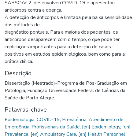
SARSCoV-2, desenvolveu COVID-19 e apresentou
anticorpos contra a doença.
A detecção de anticorpos é limitada pela baixa sensibilidade
dos métodos de
diagnóstico pontuais. Para a maioria dos pacientes, os
anticorpos desaparecem com o tempo, o que pode ter
implicações importantes para a detecção de casos
positivos em estudos epidemiológicos, bem como para a
prática clínica.
Descrição
Dissertação (Mestrado)-Programa de Pós-Graduação em
Patologia, Fundação Universidade Federal de Ciências da
Saúde de Porto Alegre.
Palavras-chave
Epidemiologia
,
COVID-19
,
Prevalência
,
Atendimento de
Emergência
,
Profissionais da Saúde
,
[en] Epidemiology
,
[en]
Prevalence
,
[en] Ambulatory Care
,
[en] Health Personnel