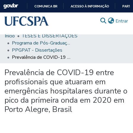
COMUNICA BR
ACESSO À INFORMAÇÃO
PARTI
IR
(c
Entrar
PARA
O
Início
TESES E DISSERTAÇÕES
CONTEÚDO
Comunidades & Coleções
Programa de Pós-Graduação em Patologia
PPGPAT - Dissertações
Busca Facetada
Prevalência de COVID-19 entre profissionais que atuaram em emergências hospitalares durante o pico da primeira onda em 2020 em Porto Alegre, Brasil
Estatísticas
Prevalência de COVID-19 entre
Autoarquivamento
profissionais que atuaram em
Sobre o RI-UFCSPA
emergências hospitalares durante o
pico da primeira onda em 2020 em
FAQ
Porto Alegre, Brasil
Ajuda