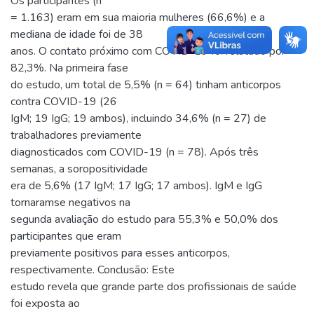
Os participantes (n
= 1.163) eram em sua maioria mulheres (66,6%) e a
mediana de idade foi de 38
anos. O contato próximo com COVID-19 foi relatado por
82,3%. Na primeira fase
do estudo, um total de 5,5% (n = 64) tinham anticorpos
contra COVID-19 (26
IgM; 19 IgG; 19 ambos), incluindo 34,6% (n = 27) de
trabalhadores previamente
diagnosticados com COVID-19 (n = 78). Após três
semanas, a soropositividade
era de 5,6% (17 IgM; 17 IgG; 17 ambos). IgM e IgG
tornaramse negativos na
segunda avaliação do estudo para 55,3% e 50,0% dos
participantes que eram
previamente positivos para esses anticorpos,
respectivamente. Conclusão: Este
estudo revela que grande parte dos profissionais de saúde
foi exposta ao