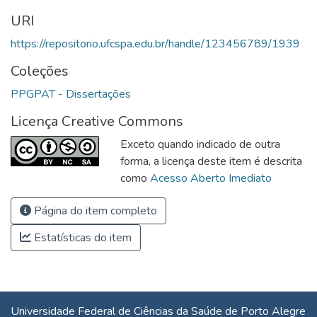
URI
https://repositorio.ufcspa.edu.br/handle/123456789/1939
Coleções
PPGPAT - Dissertações
Licença Creative Commons
Exceto quando indicado de outra
forma, a licença deste item é descrita
como
Acesso Aberto Imediato
Página do item completo
Estatísticas do item
Universidade Federal de Ciências da Saúde de Porto Alegre