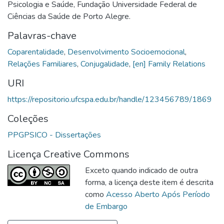
Psicologia e Saúde, Fundação Universidade Federal de
Ciências da Saúde de Porto Alegre.
Palavras-chave
Coparentalidade
,
Desenvolvimento Socioemocional
,
Relações Familiares
,
Conjugalidade
,
[en] Family Relations
URI
https://repositorio.ufcspa.edu.br/handle/123456789/1869
Coleções
PPGPSICO - Dissertações
Licença Creative Commons
Exceto quando indicado de outra
forma, a licença deste item é descrita
como
Acesso Aberto Após Período
de Embargo