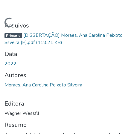
Carregando...
Arquivos
[DISSERTAÇÃO] Moraes, Ana Carolina Peixoto
Primário
Silveira (P).pdf
(418.21 KB)
Data
2022
Autores
Moraes, Ana Carolina Peixoto Silveira
Editora
Wagner Wessfll
Resumo