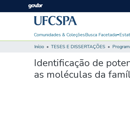
Comunidades & Coleções
Busca Facetada
Estat
Início
TESES E DISSERTAÇÕES
Identificação de pote
as moléculas da famíl