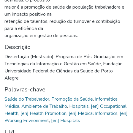
maior é a promoção de saúde da população trabalhadora e
um impacto positivo na
retenção de talentos, redução do turnover e contribuição
para a eficiência da
organização em gestão de pessoas.
Descrição
Dissertação (Mestrado)-Programa de Pós-Graduação em
Tecnologias da Informação e Gestão em Saúde, Fundação
Universidade Federal de Ciências da Saúde de Porto
Alegre.
Palavras-chave
Saúde do Trabalhador
,
Promoção da Saúde
,
Informática
Médica
,
Ambiente de Trabalho
,
Hospitais
,
[en] Occupational
Health
,
[en] Health Promotion
,
[en] Medical Informatics
,
[en]
Working Environment
,
[en] Hospitals
URI